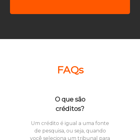
FAQs
O que são
créditos?
Um crédito é igual a uma fonte
de pesquisa, ou seja, quando
você seleciona um tribunal para