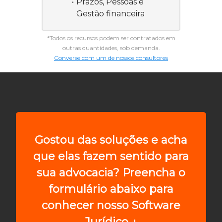
Prazos, Pessoas e
Gestão financeira
*Todos os recursos podem ser contratados em
outras quantidades, sob demanda.
Converse com um de nossos consultores
Gostou das soluções e acha
que elas fazem sentido para
sua advocacia? Preencha o
formulário abaixo para
conhecer nosso Software
Jurídico ↓