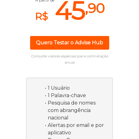
45
A partir de
,90
R$
Quero Testar o Advise Hub
Consulte valores especiais para contratação
anual
1 Usuário
1 Palavra-chave
Pesquisa de nomes
com abrangência
nacional
Alertas por email e por
aplicativo